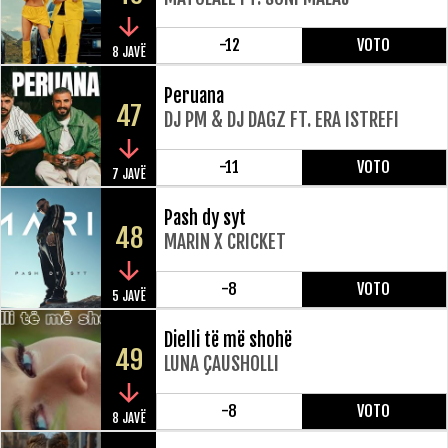
-12
VOTO
8 JAVË
Peruana
47
DJ PM & DJ DAGZ FT. ERA ISTREFI
-11
VOTO
7 JAVË
Pash dy syt
48
MARIN X CRICKET
-8
VOTO
5 JAVË
Dielli të më shohë
49
LUNA ÇAUSHOLLI
-8
VOTO
8 JAVË