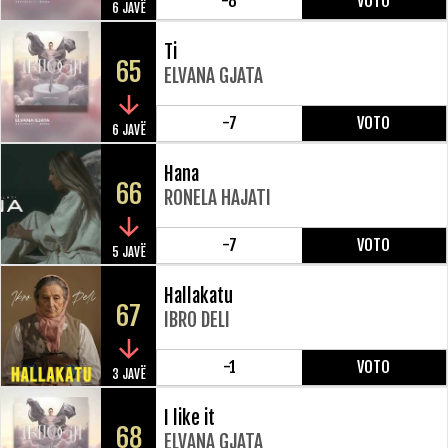
-8
VOTO
6 JAVË
Ti
65
ELVANA GJATA
-7
VOTO
6 JAVË
Hana
66
RONELA HAJATI
-7
VOTO
5 JAVË
Hallakatu
67
IBRO DELI
-1
VOTO
3 JAVË
I like it
68
ELVANA GJATA