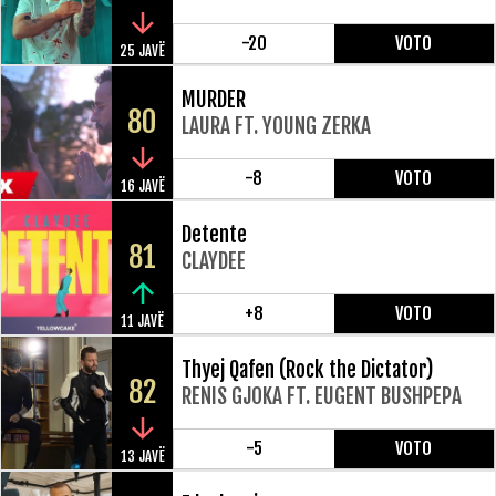
-20
VOTO
25 JAVË
MURDER
80
LAURA FT. YOUNG ZERKA
-8
VOTO
16 JAVË
Detente
81
CLAYDEE
+8
VOTO
11 JAVË
Thyej Qafen (Rock the Dictator)
82
RENIS GJOKA FT. EUGENT BUSHPEPA
-5
VOTO
13 JAVË