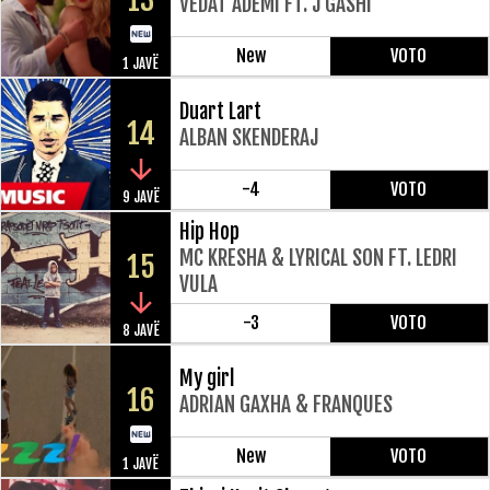
13
VEDAT ADEMI FT. J GASHI
New
VOTO
1 JAVË
Duart Lart
14
ALBAN SKENDERAJ
-4
VOTO
9 JAVË
Hip Hop
MC KRESHA & LYRICAL SON FT. LEDRI
15
VULA
-3
VOTO
8 JAVË
My girl
16
ADRIAN GAXHA & FRANQUES
New
VOTO
1 JAVË