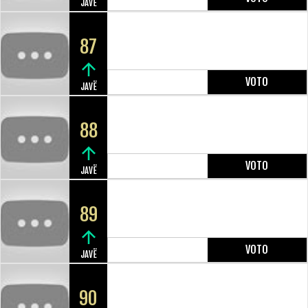
JAVË
87
VOTO
JAVË
88
VOTO
JAVË
89
VOTO
JAVË
90