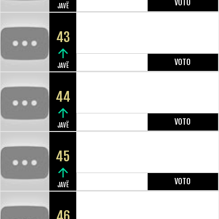
VOTO
JAVË
43
VOTO
JAVË
44
VOTO
JAVË
45
VOTO
JAVË
46