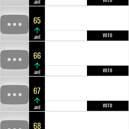
VOTO
JAVË
65
VOTO
JAVË
66
VOTO
JAVË
67
VOTO
JAVË
68