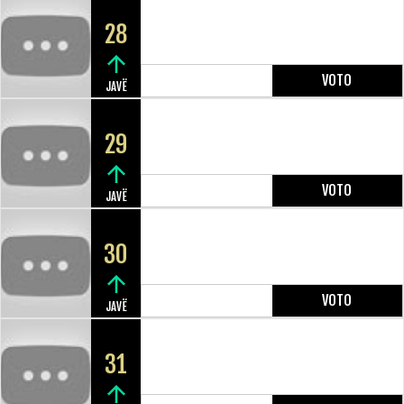
28
VOTO
JAVË
29
VOTO
JAVË
30
VOTO
JAVË
31