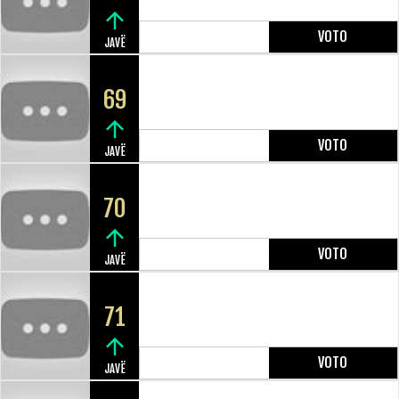
VOTO
JAVË
69
VOTO
JAVË
70
VOTO
JAVË
71
VOTO
JAVË