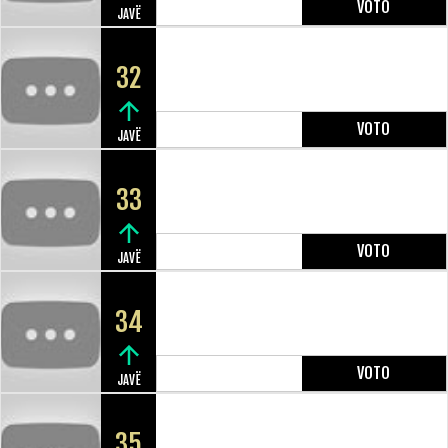
VOTO
JAVË
32
VOTO
JAVË
33
VOTO
JAVË
34
VOTO
JAVË
35