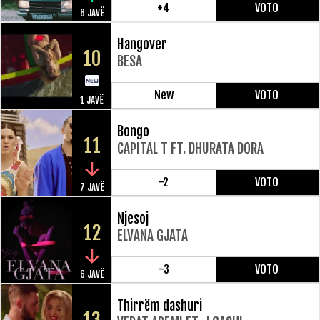
+4
VOTO
6 JAVË
Hangover
10
BESA
New
VOTO
1 JAVË
Bongo
11
CAPITAL T FT. DHURATA DORA
-2
VOTO
7 JAVË
Njesoj
12
ELVANA GJATA
-3
VOTO
6 JAVË
Thirrëm dashuri