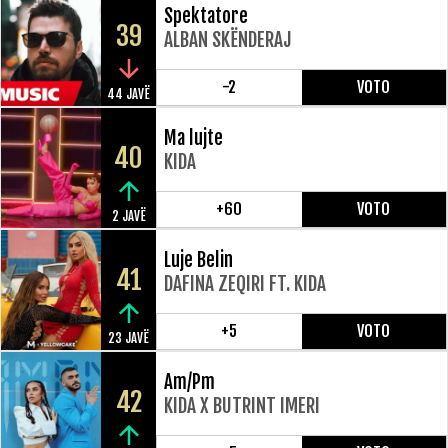
Spektatore
39
ALBAN SKËNDERAJ
-2
VOTO
44 JAVË
Ma lujte
40
KIDA
+60
VOTO
2 JAVË
Luje Belin
41
DAFINA ZEQIRI FT. KIDA
+5
VOTO
23 JAVË
Am/Pm
42
KIDA X BUTRINT IMERI