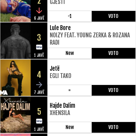
2
GJESTI
-1
VOTO
6 JAVË
Lule Bore
NOIZY FEAT. YOUNG ZERKA & ROZANA
3
RADI
New
VOTO
1 JAVË
Jetë
4
EGLI TAKO
=
VOTO
7 JAVË
Hajde Dalim
5
XHENSILA
New
VOTO
1 JAVË