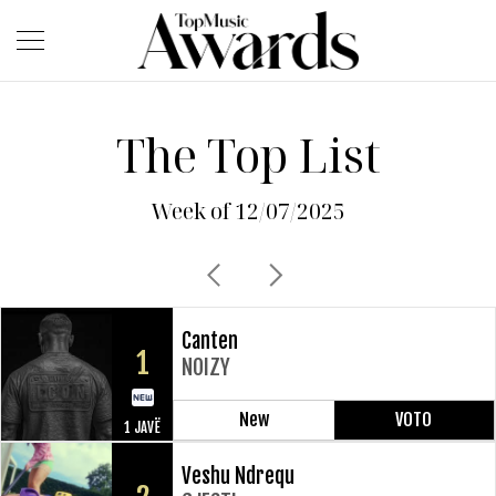
The Top List
Week of 12/07/2025
Canten
1
NOIZY
New
VOTO
1 JAVË
Veshu Ndrequ