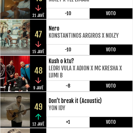
-10
VOTO
21 JAVË
Nero
47
KONSTANTINOS ARGIROS X NOIZY
-10
VOTO
15 JAVË
Kush o ktu?
LEDRI VULA X ADION X MC KRESHA X
48
LUMI B
-8
VOTO
9 JAVË
Don’t break it (Acoustic)
49
YON IDY
+1
VOTO
12 JAVË