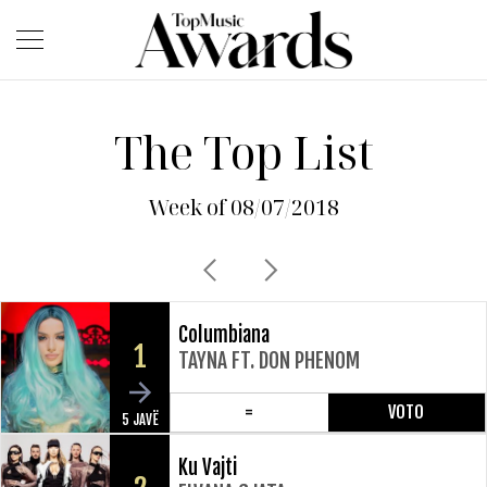
The Top List
Week of 08/07/2018
Columbiana
1
TAYNA FT. DON PHENOM
=
VOTO
5 JAVË
Ku Vajti