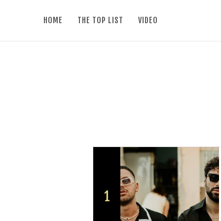
HOME
THE TOP LIST
VIDEO
1