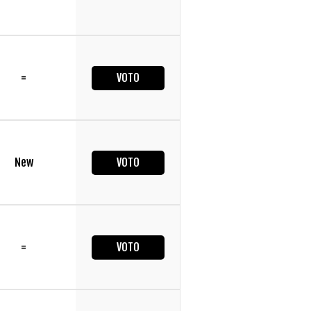
=
VOTO
New
VOTO
=
VOTO