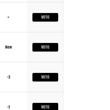
=
VOTO
New
VOTO
-3
VOTO
-1
VOTO