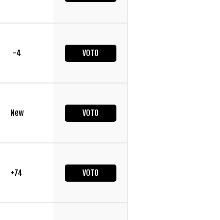
-4
VOTO
New
VOTO
+74
VOTO