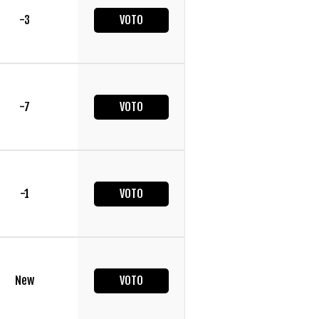
-3
VOTO
-7
VOTO
-1
VOTO
New
VOTO