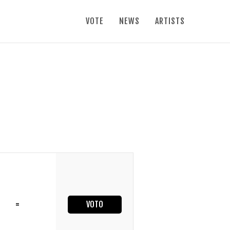
VOTE
NEWS
ARTISTS
=
VOTO