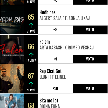
+8
VOTO
9 JAVË
Hedh pas
65
ALGERT SALA FT. SONJA LIKAJ
+8
VOTO
7 JAVË
Falëm
66
ARTA KABASHI X ROMEO VESHAJ
+9
VOTO
15 JAVË
Rap Chat Got
67
LLUNI FT ELINEL
+10
VOTO
9 JAVË
Ska mo lot
68
DIONA FONA