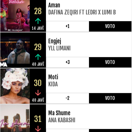
Aman
28
DAFINA ZEQIRI FT LEDRI X LUMI B
+1
VOTO
14 JAVË
Engjej
29
YLL LIMANI
+3
VOTO
40 JAVË
Moti
30
KIDA
-2
VOTO
40 JAVË
Ma Shume
31
ANA KABASHI