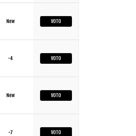
New
VOTO
-4
VOTO
New
VOTO
-7
VOTO