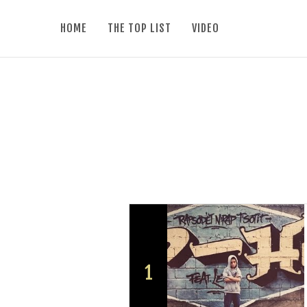
HOME
THE TOP LIST
VIDEO
1