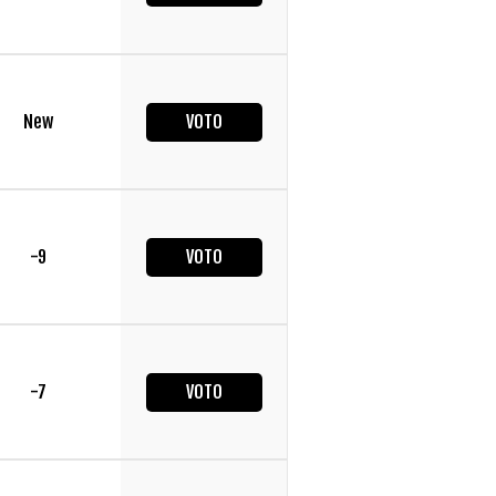
New
VOTO
-9
VOTO
-7
VOTO