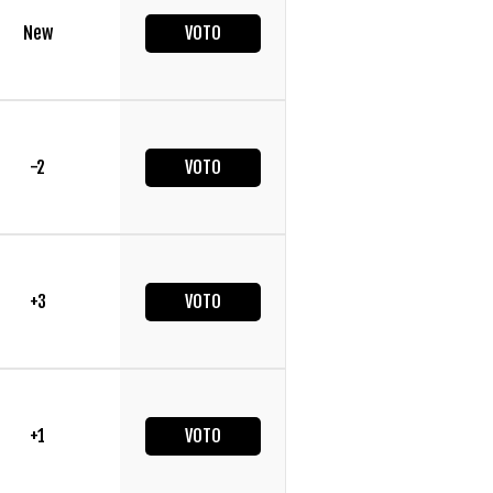
New
VOTO
-2
VOTO
+3
VOTO
+1
VOTO